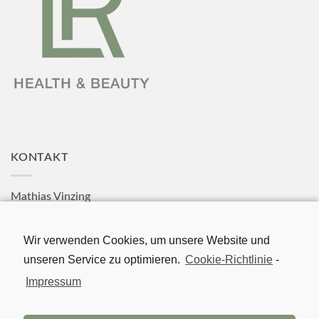
KONTAKT
Mathias Vinzing
LR Platin-Orgaleiter
Wir verwenden Cookies, um unsere Website und
Hotline: 0171 5060008
unseren Service zu optimieren.
Cookie-Richtlinie
-
Email: info@lr-produkte24.com
Impressum
Über uns