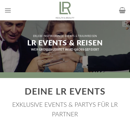
Skip
to
content
ERLEBE INSPIRIERENDE EVENTS & TRAUMREISEN
LR EVENTS & REISEN
WER GROSSES LEISTET WIRD GROSS GEFEIERT
DEINE LR EVENTS
EXKLUSIVE EVENTS & PARTYS FÜR LR
PARTNER